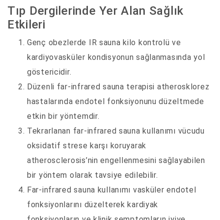
Tıp Dergilerinde Yer Alan Sağlık
Etkileri
Genç obezlerde IR sauna kilo kontrolü ve
kardiyovasküler kondisyonun sağlanmasında yol
göstericidir.
Düzenli far-infrared sauna terapisi atherosklorez
hastalarında endotel fonksiyonunu düzeltmede
etkin bir yöntemdir.
Tekrarlanan far-infrared sauna kullanımı vücudu
oksidatif strese karşı koruyarak
atherosclerosis’nin engellenmesini sağlayabilen
bir yöntem olarak tavsiye edilebilir.
Far-infrared sauna kullanımı vasküler endotel
fonksiyonlarını düzelterek kardiyak
fonksiyonların ve klinik semptomların iyiye