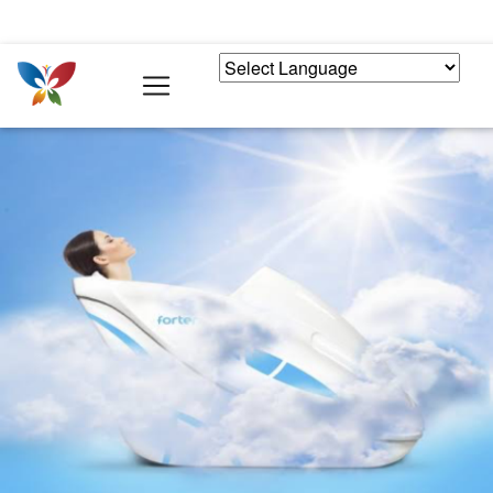
POWERED BY