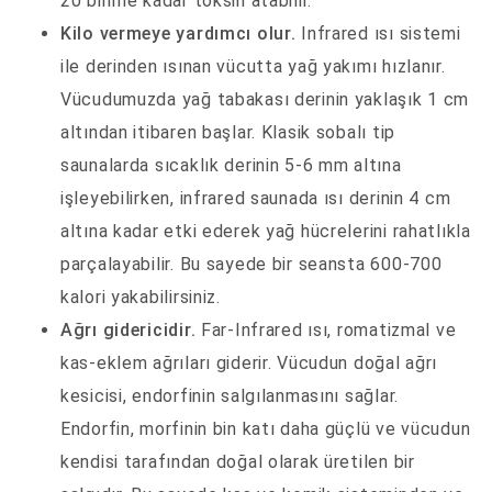
20 birime kadar toksin atabilir.
Kilo vermeye yardımcı olur.
Infrared ısı sistemi
ile derinden ısınan vücutta yağ yakımı hızlanır.
Vücudumuzda yağ tabakası derinin yaklaşık 1 cm
altından itibaren başlar. Klasik sobalı tip
saunalarda sıcaklık derinin 5-6 mm altına
işleyebilirken, infrared saunada ısı derinin 4 cm
altına kadar etki ederek yağ hücrelerini rahatlıkla
parçalayabilir. Bu sayede bir seansta 600-700
kalori yakabilirsiniz.
Ağrı gidericidir.
Far-Infrared ısı, romatizmal ve
kas-eklem ağrıları giderir. Vücudun doğal ağrı
kesicisi, endorfinin salgılanmasını sağlar.
Endorfin, morfinin bin katı daha güçlü ve vücudun
kendisi tarafından doğal olarak üretilen bir