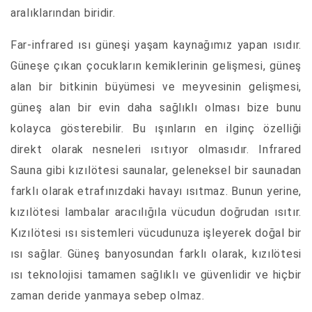
aralıklarından biridir.
Far-infrared ısı güneşi yaşam kaynağımız yapan ısıdır.
Güneşe çıkan çocukların kemiklerinin gelişmesi, güneş
alan bir bitkinin büyümesi ve meyvesinin gelişmesi,
güneş alan bir evin daha sağlıklı olması bize bunu
kolayca gösterebilir. Bu ışınların en ilginç özelliği
direkt olarak nesneleri ısıtıyor olmasıdır. Infrared
Sauna gibi kızılötesi saunalar, geleneksel bir saunadan
farklı olarak etrafınızdaki havayı ısıtmaz. Bunun yerine,
kızılötesi lambalar aracılığıla vücudun doğrudan ısıtır.
Kızılötesi ısı sistemleri vücudunuza işleyerek doğal bir
ısı sağlar. Güneş banyosundan farklı olarak, kızılötesi
ısı teknolojisi tamamen sağlıklı ve güvenlidir ve hiçbir
zaman deride yanmaya sebep olmaz.