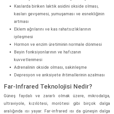
Kaslarda biriken laktik asidini okside olması,
kasları gevşemesi, yumuşaması ve esnekliğinin
artması
Eklem ağrılarını ve kas rahatsızlıklarının
iyileşmesi
Hormon ve enzim üretiminin normale dönmesi
Beyin fonksiyonlarının ve hafızanın
kuvvetlenmesi
Adrenalinin okside olması, sakinleşme
Depresyon ve anksiyete ihtimallerinin azalması
Far-Infrared Teknolojisi Nedir?
Güneş faydalı ve zararlı olmak üzere, mikrodalga,
ultraviyole, kızılötesi, morötesi gibi birçok dalga
aralığında ısı yayar. Far-infrared ısı da güneşin dalga