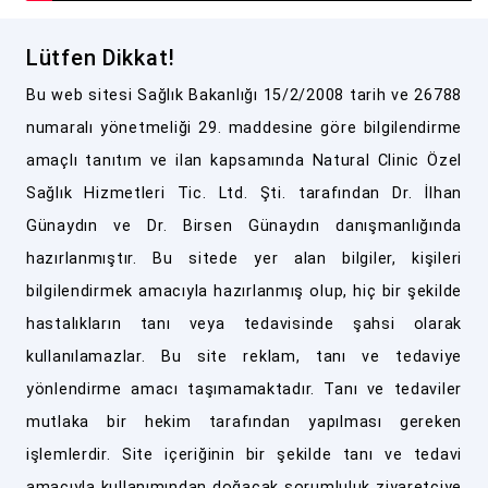
Lütfen Dikkat!
Bu web sitesi Sağlık Bakanlığı 15/2/2008 tarih ve 26788
numaralı yönetmeliği 29. maddesine göre bilgilendirme
amaçlı tanıtım ve ilan kapsamında Natural Clinic Özel
Sağlık Hizmetleri Tic. Ltd. Şti. tarafından Dr. İlhan
Günaydın ve Dr. Birsen Günaydın danışmanlığında
hazırlanmıştır. Bu sitede yer alan bilgiler, kişileri
bilgilendirmek amacıyla hazırlanmış olup, hiç bir şekilde
hastalıkların tanı veya tedavisinde şahsi olarak
kullanılamazlar. Bu site reklam, tanı ve tedaviye
yönlendirme amacı taşımamaktadır. Tanı ve tedaviler
mutlaka bir hekim tarafından yapılması gereken
işlemlerdir. Site içeriğinin bir şekilde tanı ve tedavi
amacıyla kullanımından doğacak sorumluluk ziyaretçiye