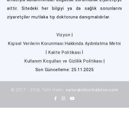
aittir. Sitedeki her bilgiyi ya da sağlık sorunlarını
ziyaretçiler mutlaka tıp doktoruna danışmalıdırlar.
|
Vizyon
Kişisel Verilerin Korunması Hakkında Aydınlatma Metni
|
|
Kalite Politikası
|
Kullanım Koşulları ve Gizlilik Politikası
Son Güncelleme: 25.11.2025
© 2017 - 2026 Telif Hakkı:
naturalclinictrabzon.com