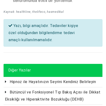
sendromunda etkili bir yöntemdir.
Kaynak: healthline, thelifeco, hasmedikal
Yazı, bilgi amaçlıdır. Tedaviler kişiye
özel olduğundan bilgilendirme tedavi
amaçlı kullanılmamalıdır.
Diğer Yazılar
Hipnoz ile Hayatınızın Seyrini Kendiniz Belirleyin
Bütüncül ve Fonksiyonel Tıp Bakış Açısı ile Dikkat
Eksikliği ve Hiperaktivite Bozukluğu (DEHB)