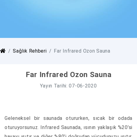
Sağlık Rehberi
Far Infrared Ozon Sauna
Far Infrared Ozon Sauna
Yayın Tarihi: 07-06-2020
Geleneksel bir saunada otururken, sıcak bir odada
oturuyorsunuz. Infrared Saunada, ısının yaklaşık %20’si
havayı ısıtır ve diğer %80’i doğrudan vücudunuzu ısıtır.