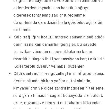
salgıdır. Bu sayede kas ve kemik sisteminden ve
eklemlerden kaynaklanan her türlü ağrıyı
gidererek rahatlama sağlar Kireçlenme
durumlarında da etkisini hızla görebileceğiniz bir
sistemdir.
Kalp sağlığını korur.
Infrared saunanın sağladığı
derin ısı ile kan damarları genişler. Bu sayede
temiz kan vücudun en uç noktalarına kadar
rahatlıkla ulaşabilir. Hiper tansiyona karşı etkilidir.
Kolesterolü düşürür ve nabzı düzenler.
Cildi canlandırır ve güzelleştirir.
Infrared sauna,
derinin altında biriken yağların, toksinlerin,
kimyasalların ve diğer zararlı maddelerin terleme
ile dışarı atılmasını sağlar. Bu sayede sizi selülit,
akne, egzama ve benzeri cilt rahatsızlıklarından