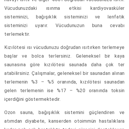
Vücudunuzdaki ısınma etkisi kardiyovasküler
sisteminizi, bağışıklık sisteminizi ve lenfatik
sisteminizi uyarır. Vücudunuzun buna cevabı
terlemektir.
Kızılötesi ısı vücudunuzu doğrudan ısıtırken terlemeye
başlar ve bolca terlersiniz. Geleneksel bir kaya
saunasına göre kızılötesi saunada daha çok ter
atabilirsiniz. Çalışmalar, geleneksel bir saunadan alınan
terlemenin %3 – %5 oranında, kızılötesi saunadan
gelen terlemenin ise %17 – %20 oranında toksin
içerdiğini göstermektedir.
Ozon sauna, bağışıklık sistemini güçlendiren ve
atımdan diyabete, kanserden otoimmün hastalıklara