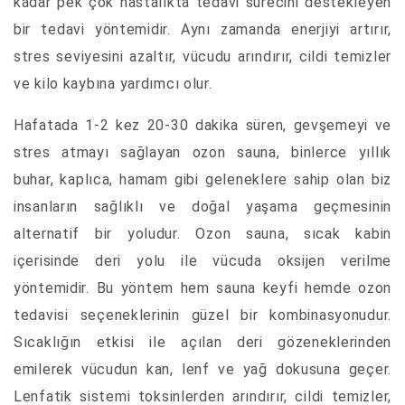
kadar pek çok hastalıkta tedavi sürecini destekleyen
bir tedavi yöntemidir. Aynı zamanda enerjiyi artırır,
stres seviyesini azaltır, vücudu arındırır, cildi temizler
ve kilo kaybına yardımcı olur.
Hafatada 1-2 kez 20-30 dakika süren, gevşemeyi ve
stres atmayı sağlayan ozon sauna, binlerce yıllık
buhar, kaplıca, hamam gibi geleneklere sahip olan biz
insanların sağlıklı ve doğal yaşama geçmesinin
alternatif bir yoludur. Ozon sauna, sıcak kabin
içerisinde deri yolu ile vücuda oksijen verilme
yöntemidir. Bu yöntem hem sauna keyfi hemde ozon
tedavisi seçeneklerinin güzel bir kombinasyonudur.
Sıcaklığın etkisi ile açılan deri gözeneklerinden
emilerek vücudun kan, lenf ve yağ dokusuna geçer.
Lenfatik sistemi toksinlerden arındırır, cildi temizler,