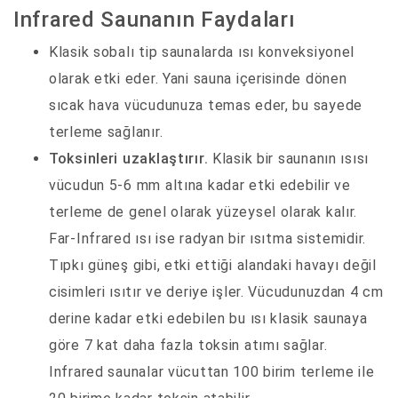
Infrared Saunanın Faydaları
Klasik sobalı tip saunalarda ısı konveksiyonel
olarak etki eder. Yani sauna içerisinde dönen
sıcak hava vücudunuza temas eder, bu sayede
terleme sağlanır.
Toksinleri uzaklaştırır.
Klasik bir saunanın ısısı
vücudun 5-6 mm altına kadar etki edebilir ve
terleme de genel olarak yüzeysel olarak kalır.
Far-Infrared ısı ise radyan bir ısıtma sistemidir.
Tıpkı güneş gibi, etki ettiği alandaki havayı değil
cisimleri ısıtır ve deriye işler. Vücudunuzdan 4 cm
derine kadar etki edebilen bu ısı klasik saunaya
göre 7 kat daha fazla toksin atımı sağlar.
Infrared saunalar vücuttan 100 birim terleme ile