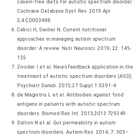
casein-free diets for autistic spectrum disorder.
Cochrane Database Syst Rev. 2019 Apr
2;4:CD003498.
Cekici H, Sanlier N. Current nutritional
approaches in managing autism spectrum
disorder: A review. Nutr Neurosci. 2019; 22: 145-
155.
Zivoder I et al. Neurofeedback application in the
treatment of autistic spectrum disorders (ASD).
Psychiatr Danub. 2015;27 Suppl 1:S391-4.
de Magistris L et al. Antibodies against food
antigens in patients with autistic spectrum
disorders. Biomed Res Int. 2013;2013:729349.
Dalton N et al. Gut permeability in autism
spectrum disorders. Autism Res. 2014; 7: 305–