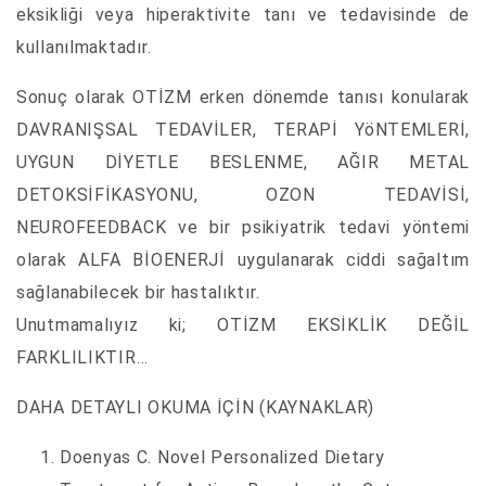
eksikliği veya hiperaktivite tanı ve tedavisinde de
kullanılmaktadır.
Sonuç olarak OTİZM erken dönemde tanısı konularak
DAVRANIŞSAL TEDAVİLER, TERAPİ YöNTEMLERİ,
UYGUN DİYETLE BESLENME, AĞIR METAL
DETOKSİFİKASYONU, OZON TEDAVİSİ,
NEUROFEEDBACK ve bir psikiyatrik tedavi yöntemi
olarak ALFA BİOENERJİ uygulanarak ciddi sağaltım
sağlanabilecek bir hastalıktır.
Unutmamalıyız ki; OTİZM EKSİKLİK DEĞİL
FARKLILIKTIR…
DAHA DETAYLI OKUMA İÇİN (KAYNAKLAR)
Doenyas C. Novel Personalized Dietary