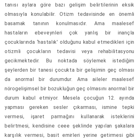
tanısı aylara göre bazı gelişim belirtilerinin eksik
olmasıyla konulabilir. Otizm tedavisinde en önemli
basamak tanının konulmasıdır. Ama maalesef
hastaların ebeveynleri çok yanlış bir inançla
çocuklarında ‘hastalık' olduğunu kabul etmedikleri için
otizmli çocukların tedavisi veya rehabilitasyonu
gecikmektedir. Bu noktada söylemek istediğim
şeylerden bir tanesi çocukta bir gelişimin geç olması
da anormal bir durumdur. Ama aileler maalesef
nörogelişimsel bir bozukluğun geç olmasını anormal bir
durum kabul etmiyor. Mesela çocuğun 12. ayında
yapması gereken sesler çıkarması, ismine tepki
vermesi, işaret parmağını kullanarak isteklerini
belirtmesi, kendisine ceee şeklinde yapılan şakalara
karşılık vermesi, basit emirleri yerine getirmesi gibi