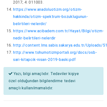
2017; 4: 011003.
https://www.anadoluotizm.org/otizm-
hakkinda/otizm-spektrum-bozuklugunun-
belirtileri-nelerdir/
https://www.acibadem.com.tr/Hayat/Bilgi/otizm-
nedir-belirtileri-nelerdir
http://content.lms.sabis.sakarya.edu.tr/Uplo
http://www.tohumotizmportali.org/docs/osb-
sari-kitapcik-nisan-2019-baski.pdf
Yazı, bilgi amaçlıdır. Tedaviler kişiye
özel olduğundan bilgilendirme tedavi
amaçlı kullanılmamalıdır.