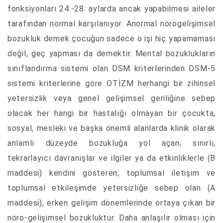
fonksiyonları 24.-28. aylarda ancak yapabilmesi aileler
tarafından normal karşılanıyor. Anormal nörogelişimsel
bozukluk demek çocuğun sadece o işi hiç yapamaması
değil, geç yapması da demektir. Mental bozuklukların
sınıflandırma sistemi olan DSM kriterlerinden DSM-5
sistemi kriterlerine göre OTİZM herhangi bir zihinsel
yetersizlik veya genel gelişimsel geriliğine sebep
olacak her hangi bir hastalığı olmayan bir çocukta,
sosyal, mesleki ve başka önemli alanlarda klinik olarak
anlamlı düzeyde bozukluğa yol açan; sınırlı,
tekrarlayıcı davranışlar ve ilgiler ya da etkinliklerle (B
maddesi) kendini gösteren; toplumsal iletişim ve
toplumsal etkileşimde yetersizliğe sebep olan (A
maddesi), erken gelişim dönemlerinde ortaya çıkan bir
nöro-gelişimsel bozukluktur. Daha anlaşılır olması için