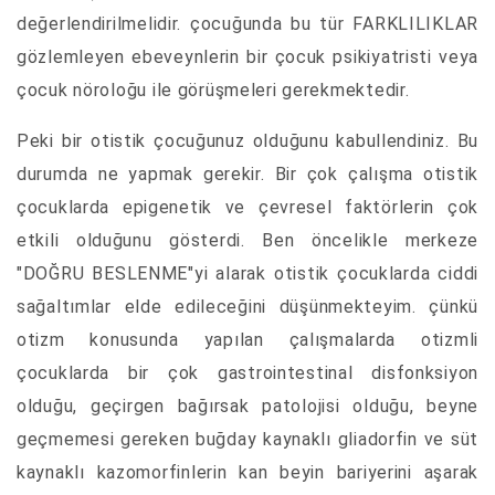
değerlendirilmelidir. çocuğunda bu tür FARKLILIKLAR
gözlemleyen ebeveynlerin bir çocuk psikiyatristi veya
çocuk nöroloğu ile görüşmeleri gerekmektedir.
Peki bir otistik çocuğunuz olduğunu kabullendiniz. Bu
durumda ne yapmak gerekir. Bir çok çalışma otistik
çocuklarda epigenetik ve çevresel faktörlerin çok
etkili olduğunu gösterdi. Ben öncelikle merkeze
"DOĞRU BESLENME"yi alarak otistik çocuklarda ciddi
sağaltımlar elde edileceğini düşünmekteyim. çünkü
otizm konusunda yapılan çalışmalarda otizmli
çocuklarda bir çok gastrointestinal disfonksiyon
olduğu, geçirgen bağırsak patolojisi olduğu, beyne
geçmemesi gereken buğday kaynaklı gliadorfin ve süt
kaynaklı kazomorfinlerin kan beyin bariyerini aşarak