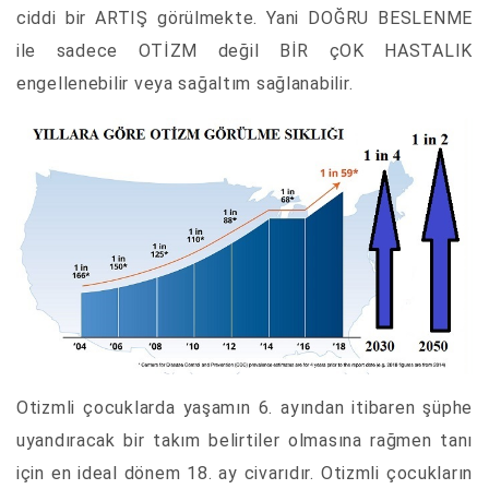
ciddi bir ARTIŞ görülmekte. Yani DOĞRU BESLENME
ile sadece OTİZM değil BİR çOK HASTALIK
engellenebilir veya sağaltım sağlanabilir.
Otizmli çocuklarda yaşamın 6. ayından itibaren şüphe
uyandıracak bir takım belirtiler olmasına rağmen tanı
için en ideal dönem 18. ay civarıdır. Otizmli çocukların