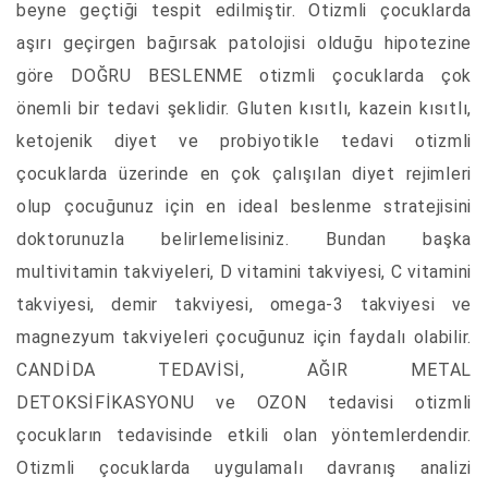
beyne geçtiği tespit edilmiştir. Otizmli çocuklarda
aşırı geçirgen bağırsak patolojisi olduğu hipotezine
göre DOĞRU BESLENME otizmli çocuklarda çok
önemli bir tedavi şeklidir. Gluten kısıtlı, kazein kısıtlı,
ketojenik diyet ve probiyotikle tedavi otizmli
çocuklarda üzerinde en çok çalışılan diyet rejimleri
olup çocuğunuz için en ideal beslenme stratejisini
doktorunuzla belirlemelisiniz. Bundan başka
multivitamin takviyeleri, D vitamini takviyesi, C vitamini
takviyesi, demir takviyesi, omega-3 takviyesi ve
magnezyum takviyeleri çocuğunuz için faydalı olabilir.
CANDİDA TEDAVİSİ, AĞIR METAL
DETOKSİFİKASYONU ve OZON tedavisi otizmli
çocukların tedavisinde etkili olan yöntemlerdendir.
Otizmli çocuklarda uygulamalı davranış analizi