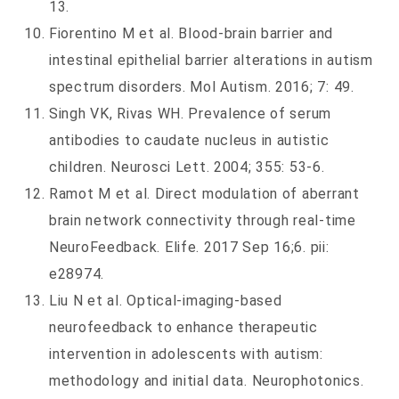
13.
Fiorentino M et al. Blood-brain barrier and
intestinal epithelial barrier alterations in autism
spectrum disorders. Mol Autism. 2016; 7: 49.
Singh VK, Rivas WH. Prevalence of serum
antibodies to caudate nucleus in autistic
children. Neurosci Lett. 2004; 355: 53-6.
Ramot M et al. Direct modulation of aberrant
brain network connectivity through real-time
NeuroFeedback. Elife. 2017 Sep 16;6. pii:
e28974.
Liu N et al. Optical-imaging-based
neurofeedback to enhance therapeutic
intervention in adolescents with autism:
methodology and initial data. Neurophotonics.