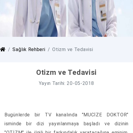
Sağlık Rehberi
Otizm ve Tedavisi
Otizm ve Tedavisi
Yayın Tarihi: 20-05-2018
Bugünlerde bir TV kanalında "MUCİZE DOKTOR"
isminde bir dizi yayınlanmaya başladı ve dizinin
"OTİZM" ile ilgili bir farkındalık yaratacağına eminim.