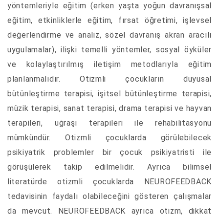
yöntemleriyle eğitim (erken yaşta yoğun davranışsal
eğitim, etkinliklerle eğitim, fırsat öğretimi, işlevsel
değerlendirme ve analiz, sözel davranış akran aracılı
uygulamalar), ilişki temelli yöntemler, sosyal öyküler
ve kolaylaştırılmış iletişim metodlarıyla eğitim
planlanmalıdır. Otizmli çocukların duyusal
bütünleştirme terapisi, işitsel bütünleştirme terapisi,
müzik terapisi, sanat terapisi, drama terapisi ve hayvan
terapileri, uğraşı terapileri ile rehabilitasyonu
mümkündür. Otizmli çocuklarda görülebilecek
psikiyatrik problemler bir çocuk psikiyatristi ile
görüşülerek takip edilmelidir. Ayrıca bilimsel
literatürde otizmli çocuklarda NEUROFEEDBACK
tedavisinin faydalı olabileceğini gösteren çalışmalar
da mevcut. NEUROFEEDBACK ayrıca otizm, dikkat