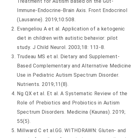
Treatment for Autism Based on the Gut-
Immune-Endocrine-Brain Axis. Front Endocrinol
(Lausanne). 2019;10:508.
Evangeliou A et al. Application of a ketogenic
diet in children with autistic behavior: pilot
study. J Child Neurol. 2003;18: 113-8.
Trudeau MS et al. Dietary and Supplement-
Based Complementary and Alternative Medicine
Use in Pediatric Autism Spectrum Disorder.
Nutrients. 2019;11(8).
Ng QX et al. Et al. A Systematic Review of the
Role of Prebiotics and Probiotics in Autism
Spectrum Disorders. Medicina (Kaunas). 2019;
55(5).
Millward C et al.GG. WITHDRAWN: Gluten- and